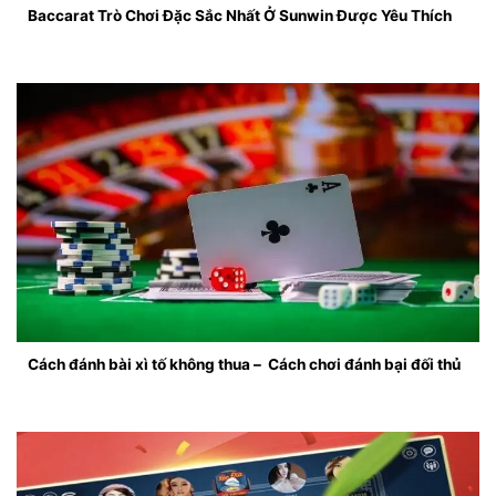
Baccarat Trò Chơi Đặc Sắc Nhất Ở Sunwin Được Yêu Thích
Cách đánh bài xì tố không thua – Cách chơi đánh bại đối thủ