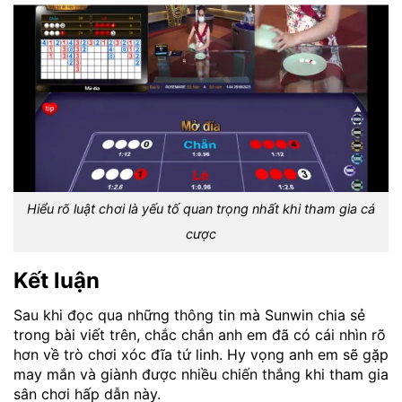
Hiểu rõ luật chơi là yếu tố quan trọng nhất khi tham gia cá
cược
Kết luận
Sau khi đọc qua những thông tin mà Sunwin chia sẻ
trong bài viết trên, chắc chắn anh em đã có cái nhìn rõ
hơn về trò chơi xóc đĩa tứ linh. Hy vọng anh em sẽ gặp
may mắn và giành được nhiều chiến thắng khi tham gia
sân chơi hấp dẫn này.