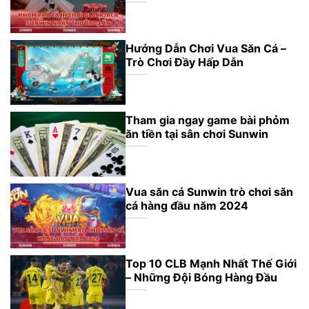
Hướng Dẫn Chơi Vua Săn Cá –
Trò Chơi Đầy Hấp Dẫn
Tham gia ngay game bài phỏm
ăn tiền tại sân chơi Sunwin
Vua săn cá Sunwin trò chơi săn
cá hàng đầu năm 2024
Top 10 CLB Mạnh Nhất Thế Giới
– Những Đội Bóng Hàng Đầu