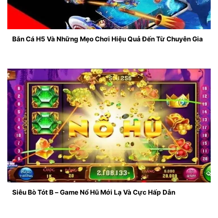
Bắn Cá H5 Và Những Mẹo Chơi Hiệu Quả Đến Từ Chuyên Gia
Siêu Bò Tót B – Game Nổ Hũ Mới Lạ Và Cực Hấp Dẫn