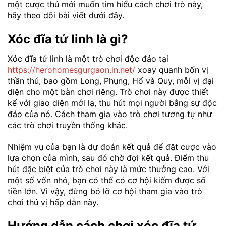
một cược thủ mới muốn tìm hiểu cách chơi trò này,
hãy theo dõi bài viết dưới đây.
Xóc đĩa tứ linh là gì?
Xóc đĩa tứ linh là một trò chơi độc đáo tại
https://herohomesgurgaon.in.net/
xoay quanh bốn vị
thần thú, bao gồm Long, Phụng, Hổ và Quy, mỗi vị đại
diện cho một bàn chơi riêng. Trò chơi này được thiết
kế với giao diện mới lạ, thu hút mọi người bằng sự độc
đáo của nó. Cách tham gia vào trò chơi tương tự như
các trò chơi truyền thống khác.
Nhiệm vụ của bạn là dự đoán kết quả để đặt cược vào
lựa chọn của mình, sau đó chờ đợi kết quả. Điểm thu
hút đặc biệt của trò chơi này là mức thưởng cao. Với
một số vốn nhỏ, bạn có thể có cơ hội kiếm được số
tiền lớn. Vì vậy, đừng bỏ lỡ cơ hội tham gia vào trò
chơi thú vị hấp dẫn này.
Hướng dẫn cách chơi xóc đĩa tứ