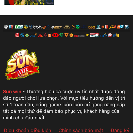
Sun win
- Thương hiệu cá cược uy tín nhất được đông
đảo người chơi lựa chọn. Với mục tiêu hướng đến vị trí
số 1 toàn cầu, cổng game luôn luôn cố gắng nâng cấp
tất cả mọi thứ để đảm bảo phục vụ khách hàng của
mình chu đáo nhất.
Điều khoản điều kiện
Chính sách bảo mật
Đăng ký