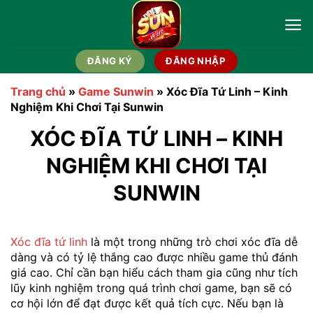
Chuyển
đến
nội
dung
ĐĂNG KÝ
ĐĂNG NHẬP
Trang chủ
»
Game Sunwin
»
Xóc Đĩa Tứ Linh – Kinh
Nghiệm Khi Chơi Tại Sunwin
XÓC ĐĨA TỨ LINH – KINH
NGHIỆM KHI CHƠI TẠI
SUNWIN
Xóc đĩa tứ linh
là một trong những trò chơi xóc đĩa dễ
dàng và có tỷ lệ thắng cao được nhiều game thủ đánh
giá cao. Chỉ cần bạn hiểu cách tham gia cũng như tích
lũy kinh nghiệm trong quá trình chơi game, bạn sẽ có
cơ hội lớn để đạt được kết quả tích cực. Nếu bạn là