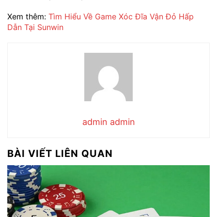
Xem thêm:
Tìm Hiểu Về Game Xóc Đĩa Vận Đỏ Hấp
Dẫn Tại Sunwin
admin admin
BÀI VIẾT LIÊN QUAN