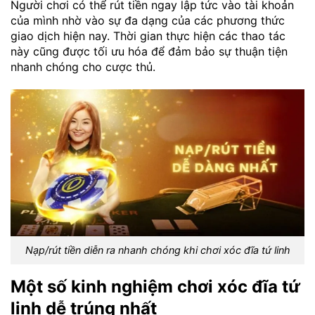
Người chơi có thể rút tiền ngay lập tức vào tài khoản
của mình nhờ vào sự đa dạng của các phương thức
giao dịch hiện nay. Thời gian thực hiện các thao tác
này cũng được tối ưu hóa để đảm bảo sự thuận tiện
nhanh chóng cho cược thủ.
Nạp/rút tiền diễn ra nhanh chóng khi chơi xóc đĩa tứ linh
Một số kinh nghiệm chơi xóc đĩa tứ
linh dễ trúng nhất