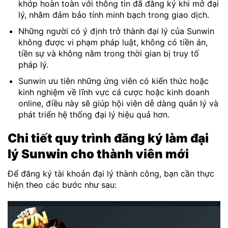
khớp hoàn toàn với thông tin đã đăng ký khi mở đại
lý, nhằm đảm bảo tính minh bạch trong giao dịch.
Những người có ý định trở thành đại lý của Sunwin
không được vi phạm pháp luật, không có tiền án,
tiền sự và không nằm trong thời gian bị truy tố
pháp lý.
Sunwin ưu tiên những ứng viên có kiến thức hoặc
kinh nghiệm về lĩnh vực cá cược hoặc kinh doanh
online, điều này sẽ giúp hội viên dễ dàng quản lý và
phát triển hệ thống đại lý hiệu quả hơn.
Chi tiết quy trình đăng ký làm đại
lý Sunwin cho thành viên mới
Để đăng ký tài khoản đại lý thành công, bạn cần thực
hiện theo các bước như sau: