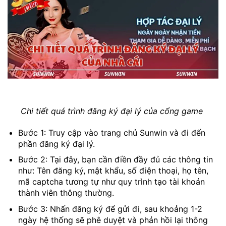
Chi tiết quá trình đăng ký đại lý của cổng game
Bước 1: Truy cập vào trang chủ Sunwin và đi đến
phần đăng ký đại lý.
Bước 2: Tại đây, bạn cần điền đầy đủ các thông tin
như: Tên đăng ký, mật khẩu, số điện thoại, họ tên,
mã captcha tương tự như quy trình tạo tài khoản
thành viên thông thường.
Bước 3: Nhấn đăng ký để gửi đi, sau khoảng 1-2
ngày hệ thống sẽ phê duyệt và phản hồi lại thông