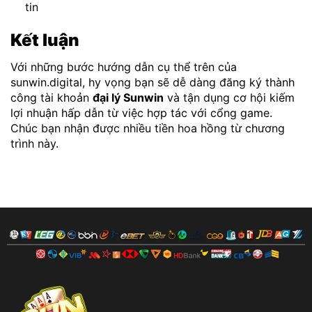
tin
Kết luận
Với những bước hướng dẫn cụ thể trên của
sunwin.digital
, hy vọng bạn sẽ dễ dàng đăng ký thành
công tài khoản
đại lý Sunwin
và tận dụng cơ hội kiếm
lợi nhuận hấp dẫn từ việc hợp tác với cổng game.
Chúc bạn nhận được nhiều tiền hoa hồng từ chương
trình này.