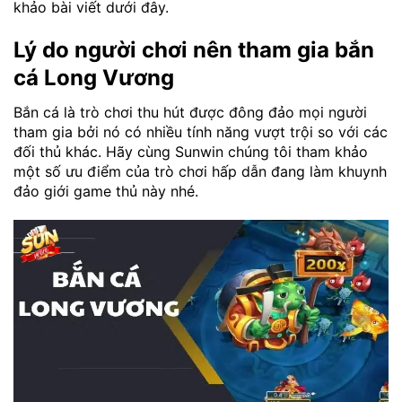
khảo bài viết dưới đây.
Lý do người chơi nên tham gia bắn
cá Long Vương
Bắn cá là trò chơi thu hút được đông đảo mọi người
tham gia bởi nó có nhiều tính năng vượt trội so với các
đối thủ khác. Hãy cùng Sunwin chúng tôi tham khảo
một số ưu điểm của trò chơi hấp dẫn đang làm khuynh
đảo giới game thủ này nhé.