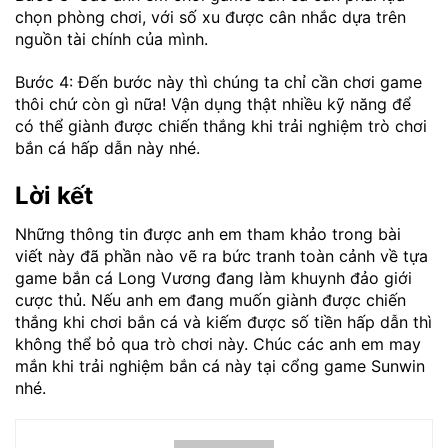
chọn phòng chơi, với số xu được cân nhắc dựa trên
nguồn tài chính của mình.
Bước 4: Đến bước này thì chúng ta chỉ cần chơi game
thôi chứ còn gì nữa! Vận dụng thật nhiều kỹ năng để
có thể giành được chiến thắng khi trải nghiệm trò chơi
bắn cá hấp dẫn này nhé.
Lời kết
Những thông tin được anh em tham khảo trong bài
viết này đã phần nào vẽ ra bức tranh toàn cảnh về tựa
game
bắn cá Long Vương
đang làm khuynh đảo giới
cược thủ. Nếu anh em đang muốn giành được chiến
thắng khi chơi bắn cá và kiếm được số tiền hấp dẫn thì
không thể bỏ qua trò chơi này. Chúc các anh em may
mắn khi trải nghiệm bắn cá này tại cổng game Sunwin
nhé.