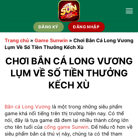
Chuyển
đến
nội
dung
ĐĂNG KÝ
ĐĂNG NHẬP
Trang chủ
»
Game Sunwin
»
Chơi Bắn Cá Long Vương
Lụm Về Số Tiền Thưởng Kếch Xù
CHƠI BẮN CÁ LONG VƯƠNG
LỤM VỀ SỐ TIỀN THƯỞNG
KẾCH XÙ
Bắn cá Long Vương
là một trong những siêu phẩm
game khá nổi tiếng trên thị trường hiện nay. Có thể
nói, đây là tựa game đã đem lại nhiều thành công lớn
cho tên tuổi của
cổng game Sunwin
. Để hiểu rõ hơn về
siêu phẩm bắn cá thú vị này, chúng ta có thể tham