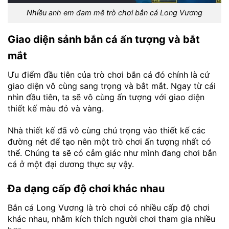
Nhiều anh em đam mê trò chơi bắn cá Long Vương
Giao diện sảnh bắn cá ấn tượng và bắt
mắt
Ưu điểm đầu tiên của trò chơi bắn cá đó chính là cứ
giao diện vô cùng sang trọng và bắt mắt. Ngay từ cái
nhìn đầu tiên, ta sẽ vô cùng ấn tượng với giao diện
thiết kế màu đỏ và vàng.
Nhà thiết kế đã vô cùng chú trọng vào thiết kế các
đường nét để tạo nên một trò chơi ấn tượng nhất có
thể. Chúng ta sẽ có cảm giác như mình đang chơi bắn
cá ở một đại dương thực sự vậy.
Đa dạng cấp độ chơi khác nhau
Bắn cá Long Vương là trò chơi có nhiều cấp độ chơi
khác nhau, nhằm kích thích người chơi tham gia nhiều