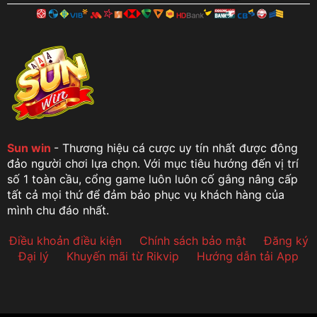
Sun win
- Thương hiệu cá cược uy tín nhất được đông
đảo người chơi lựa chọn. Với mục tiêu hướng đến vị trí
số 1 toàn cầu, cổng game luôn luôn cố gắng nâng cấp
tất cả mọi thứ để đảm bảo phục vụ khách hàng của
mình chu đáo nhất.
Điều khoản điều kiện
Chính sách bảo mật
Đăng ký
Đại lý
Khuyến mãi từ Rikvip
Hướng dẫn tải App