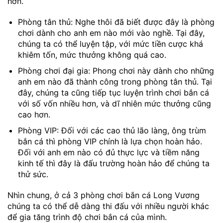
hơn.
Phòng tân thủ: Nghe thôi đã biết được đây là phòng
chơi dành cho anh em nào mới vào nghề. Tại đây,
chúng ta có thể luyện tập, với mức tiền cược khá
khiêm tốn, mức thưởng không quá cao.
Phòng chơi đại gia: Phong chơi này dành cho những
anh em nào đã thành công trong phòng tân thủ. Tại
đây, chúng ta cũng tiếp tục luyện trình chơi bắn cá
với số vốn nhiều hơn, và dĩ nhiên mức thưởng cũng
cao hơn.
Phòng VIP: Đối với các cao thủ lão làng, ông trùm
bắn cá thì phòng VIP chính là lựa chọn hoàn hảo.
Đối với anh em nào có đủ thực lực và tiềm năng
kinh tế thì đây là đấu trường hoàn hảo để chúng ta
thử sức.
Nhìn chung, ở cả 3 phòng chơi bắn cá Long Vương
chúng ta có thể dễ dàng thi đấu với nhiều người khác
để gia tăng trình độ chơi bắn cá của mình.