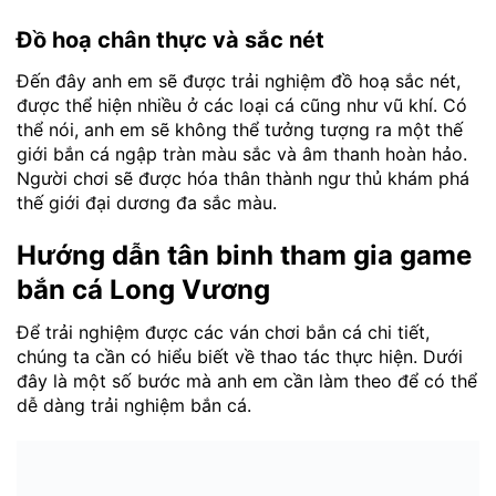
Đồ hoạ chân thực và sắc nét
Đến đây anh em sẽ được trải nghiệm đồ hoạ sắc nét,
được thể hiện nhiều ở các loại cá cũng như vũ khí. Có
thể nói, anh em sẽ không thể tưởng tượng ra một thế
giới bắn cá ngập tràn màu sắc và âm thanh hoàn hảo.
Người chơi sẽ được hóa thân thành ngư thủ khám phá
thế giới đại dương đa sắc màu.
Hướng dẫn tân binh tham gia game
bắn cá Long Vương
Để trải nghiệm được các ván chơi bắn cá chi tiết,
chúng ta cần có hiểu biết về thao tác thực hiện. Dưới
đây là một số bước mà anh em cần làm theo để có thể
dễ dàng trải nghiệm bắn cá.