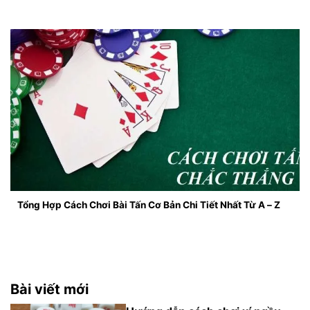
Tổng Hợp Cách Chơi Bài Tấn Cơ Bản Chi Tiết Nhất Từ A – Z
Bài viết mới