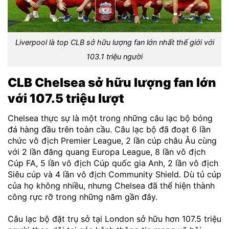
Liverpool là top CLB sở hữu lượng fan lớn nhất thế giới với
103.1 triệu người
CLB Chelsea sở hữu lượng fan lớn
với 107.5 triệu lượt
Chelsea thực sự là một trong những câu lạc bộ bóng
đá hàng đầu trên toàn cầu. Câu lạc bộ đã đoạt 6 lần
chức vô địch Premier League, 2 lần cúp châu Âu cùng
với 2 lần đăng quang Europa League, 8 lần vô địch
Cúp FA, 5 lần vô địch Cúp quốc gia Anh, 2 lần vô địch
Siêu cúp và 4 lần vô địch Community Shield. Dù tủ cúp
của họ không nhiều, nhưng Chelsea đã thể hiện thành
công rực rỡ trong những năm gần đây.
Câu lạc bộ đặt trụ sở tại London sở hữu hơn 107.5 triệu