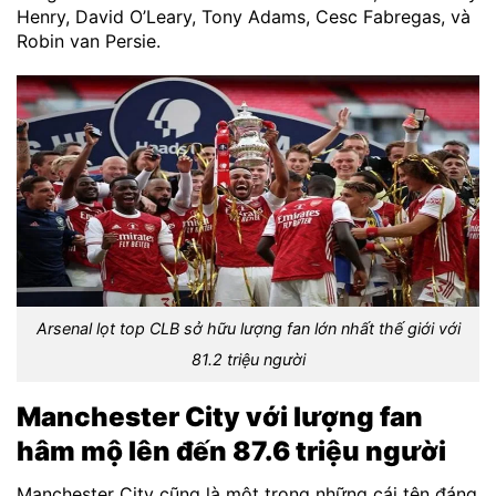
Henry, David O’Leary, Tony Adams, Cesc Fabregas, và
Robin van Persie.
Arsenal lọt top CLB sở hữu lượng fan lớn nhất thế giới với
81.2 triệu người
Manchester City với lượng fan
hâm mộ lên đến 87.6 triệu người
Manchester City cũng là một trong những cái tên đáng