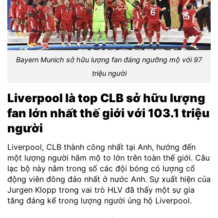
Bayern Munich sở hữu lượng fan đáng ngưỡng mộ với 97
triệu người
Liverpool là top CLB sở hữu lượng
fan lớn nhất thế giới với 103.1 triệu
người
Liverpool, CLB thành công nhất tại Anh, hướng đến
một lượng người hâm mộ to lớn trên toàn thế giới. Câu
lạc bộ này nằm trong số các đội bóng có lượng cổ
động viên đông đảo nhất ở nước Anh. Sự xuất hiện của
Jurgen Klopp trong vai trò HLV đã thấy một sự gia
tăng đáng kể trong lượng người ủng hộ Liverpool.