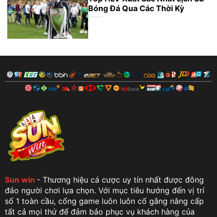
Bóng Đá Qua Các Thời Kỳ
Sun win
- Thương hiệu cá cược uy tín nhất được đông
đảo người chơi lựa chọn. Với mục tiêu hướng đến vị trí
số 1 toàn cầu, cổng game luôn luôn cố gắng nâng cấp
tất cả mọi thứ để đảm bảo phục vụ khách hàng của