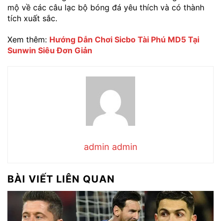
mộ về các câu lạc bộ bóng đá yêu thích và có thành
tích xuất sắc.
Xem thêm:
Hướng Dẫn Chơi Sicbo Tài Phú MD5 Tại
Sunwin Siêu Đơn Giản
admin admin
BÀI VIẾT LIÊN QUAN