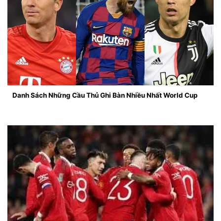
Danh Sách Những Cầu Thủ Ghi Bàn Nhiều Nhất World Cup