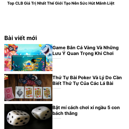
Top CLB Giá Trị Nhất Thế Giới Tạo Nên Sức Hút Mãnh Liệt
Bài viết mới
Game Bắn Cá Vàng Và Những
Lưu Ý Quan Trọng Khi Chơi
Thứ Tự Bài Poker Và Lý Do Cần
Biết Thứ Tự Của Các Lá Bài
Bật mí cách chơi xí ngầu 5 con
bách thắng