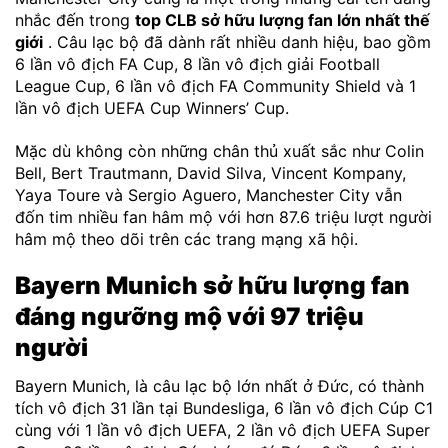
nhắc đến trong
top CLB sở hữu lượng fan lớn nhất thế
giới
. Câu lạc bộ đã dành rất nhiều danh hiệu, bao gồm
6 lần vô địch FA Cup, 8 lần vô địch giải Football
League Cup, 6 lần vô địch FA Community Shield và 1
lần vô địch UEFA Cup Winners’ Cup.
Mặc dù không còn những chân thủ xuất sắc như Colin
Bell, Bert Trautmann, David Silva, Vincent Kompany,
Yaya Toure và Sergio Aguero, Manchester City vẫn
đốn tim nhiều fan hâm mộ với hơn 87.6 triệu lượt người
hâm mộ theo dõi trên các trang mạng xã hội.
Bayern Munich sở hữu lượng fan
đáng ngưỡng mộ với 97 triệu
người
Bayern Munich, là câu lạc bộ lớn nhất ở Đức, có thành
tích vô địch 31 lần tại Bundesliga, 6 lần vô địch Cúp C1
cùng với 1 lần vô địch UEFA, 2 lần vô địch UEFA Super