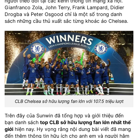
người theo dõi tại các kênh thông tin mạng xã hội.
Gianfranco Zola, John Terry, Frank Lampard, Didier
Drogba và Peter Osgood chỉ là một số trong danh
sách những cầu thủ xuất sắc từng khoác áo Chelsea.
CLB Chelsea sở hữu lượng fan lớn với 107.5 triệu lượt
Trên đây của Sunwin đã tổng hợp và giới thiệu đến
bạn danh sách
top CLB sở hữu lượng fan lớn nhất thế
giới
hiện nay. Hy vọng rằng nội dung bài viết đã mang
đến thêm thông tin hữu ích cho anh em và người hâm