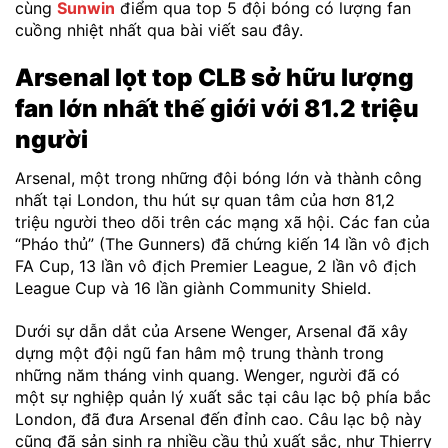
cùng
Sunwin
điểm qua top 5 đội bóng có lượng fan
cuồng nhiệt nhất qua bài viết sau đây.
Arsenal lọt top CLB sở hữu lượng
fan lớn nhất thế giới với 81.2 triệu
người
Arsenal, một trong những đội bóng lớn và thành công
nhất tại London, thu hút sự quan tâm của hơn 81,2
triệu người theo dõi trên các mạng xã hội. Các fan của
“Pháo thủ” (The Gunners) đã chứng kiến 14 lần vô địch
FA Cup, 13 lần vô địch Premier League, 2 lần vô địch
League Cup và 16 lần giành Community Shield.
Dưới sự dẫn dắt của Arsene Wenger, Arsenal đã xây
dựng một đội ngũ fan hâm mộ trung thành trong
những năm tháng vinh quang. Wenger, người đã có
một sự nghiệp quản lý xuất sắc tại câu lạc bộ phía bắc
London, đã đưa Arsenal đến đỉnh cao. Câu lạc bộ này
cũng đã sản sinh ra nhiều cầu thủ xuất sắc, như Thierry