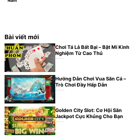
Năm
Bài viết mới
Chơi Tá Lả Bất Bại – Bật Mí Kinh
Nghiệm Từ Cao Thủ
Hướng Dẫn Chơi Vua Săn Cá –
Trò Chơi Đầy Hấp Dẫn
Golden City Slot: Cơ Hội Săn
Jackpot Cực Khủng Cho Bạn