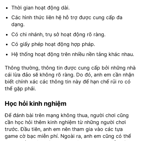
Thời gian hoạt động dài.
Các hình thức liên hệ hỗ trợ được cung cấp đa
dạng.
Có chi nhánh, trụ sở hoạt động rõ ràng.
Có giấy phép hoạt động hợp pháp.
Hệ thống hoạt động trên nhiều nền tảng khác nhau.
Thông thường, thông tin được cung cấp bởi những nhà
cái lừa đảo sẽ không rõ ràng. Do đó, anh em cần nhận
biết chính xác các thông tin này để hạn chế rủi ro có
thể gặp phải.
Học hỏi kinh nghiệm
Để đánh bài trên mạng không thua, người chơi cũng
cần học hỏi thêm kinh nghiệm từ những người chơi
trước. Đầu tiên, anh em nên tham gia vào các tựa
game cờ bạc miễn phí. Ngoài ra, anh em cũng có thể