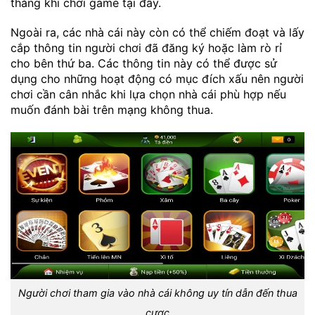
thắng khi chơi game tại đây.
Ngoài ra, các nhà cái này còn có thể chiếm đoạt và lấy
cắp thông tin người chơi đã đăng ký hoặc làm rò rỉ
cho bên thứ ba. Các thông tin này có thể được sử
dụng cho những hoạt động có mục đích xấu nên người
chơi cần cân nhắc khi lựa chọn nhà cái phù hợp nếu
muốn đánh bài trên mạng không thua.
Người chơi tham gia vào nhà cái không uy tín dẫn đến thua
cược