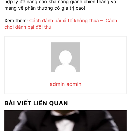
hợp lý để nâng cao khả năng giành chiến thắng và
mang về phần thưởng có giá trị cao!
Xem thêm:
Cách đánh bài xì tố không thua – Cách
chơi đánh bại đối thủ
admin admin
BÀI VIẾT LIÊN QUAN