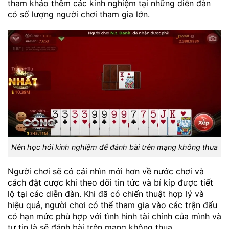
tham khảo thêm các kinh nghiệm tại những diễn đàn
có số lượng người chơi tham gia lớn.
Nên học hỏi kinh nghiệm để đánh bài trên mạng không thua
Người chơi sẽ có cái nhìn mới hơn về nước chơi và
cách đặt cược khi theo dõi tin tức và bí kíp được tiết
lộ tại các diễn đàn. Khi đã có chiến thuật hợp lý và
hiệu quả, người chơi có thể tham gia vào các trận đấu
có hạn mức phù hợp với tình hình tài chính của mình và
tự tin là sẽ đánh bài trên mạng không thua.