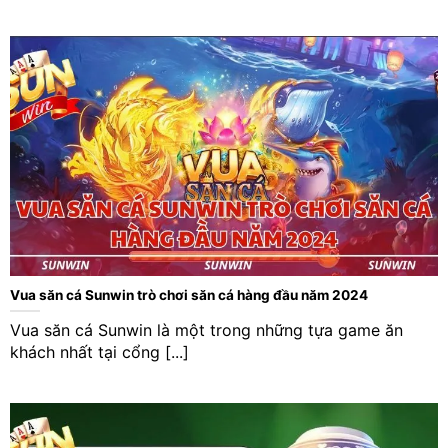
Vua săn cá Sunwin trò chơi săn cá hàng đầu năm 2024
Vua săn cá Sunwin là một trong những tựa game ăn
khách nhất tại cổng [...]