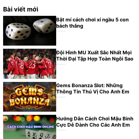
Bài viết mới
Bật mí cách chơi xí ngầu 5 con
bách thắng
Đội Hình MU Xuất Sắc Nhất Mọi
Thời Đại Tập Hợp Toàn Ngôi Sao
Gems Bonanza Slot: Những
Thông Tin Thú Vị Cho Anh Em
Hướng Dẫn Cách Chơi Mậu Binh
Cực Dễ Dành Cho Các Anh Em