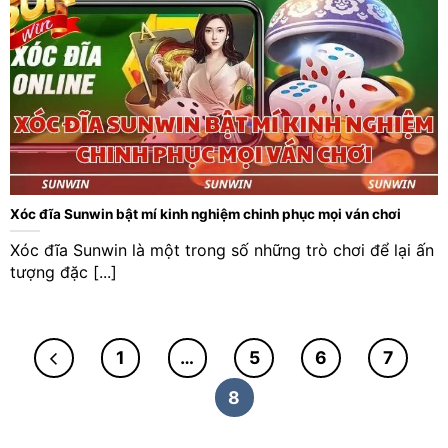
Xóc đĩa Sunwin bật mí kinh nghiệm chinh phục mọi ván chơi
Xóc đĩa Sunwin là một trong số những trò chơi để lại ấn
tượng đặc [...]
1
…
5
6
7
8