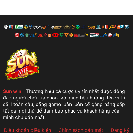
Sun win
- Thương hiệu cá cược uy tín nhất được đông
đảo người chơi lựa chọn. Với mục tiêu hướng đến vị trí
số 1 toàn cầu, cổng game luôn luôn cố gắng nâng cấp
tất cả mọi thứ để đảm bảo phục vụ khách hàng của
mình chu đáo nhất.
Điều khoản điều kiện
Chính sách bảo mật
Đăng ký