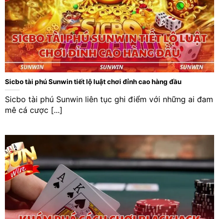
Sicbo tài phú Sunwin tiết lộ luật chơi đỉnh cao hàng đầu
Sicbo tài phú Sunwin liên tục ghi điểm với những ai đam
mê cá cược [...]